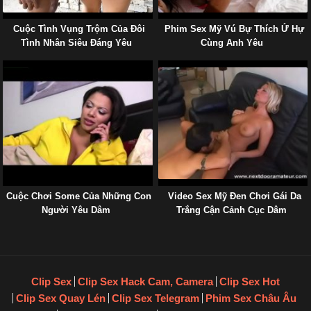
Cuộc Tình Vụng Trộm Của Đôi
Phim Sex Mỹ Vú Bự Thích Ứ Hự
Tình Nhân Siêu Đáng Yêu
Cùng Anh Yêu
Cuộc Chơi Some Của Những Con
Video Sex Mỹ Đen Chơi Gái Da
Người Yêu Dâm
Trắng Cận Cảnh Cục Dâm
Clip Sex
Clip Sex Hack Cam, Camera
Clip Sex Hot
Clip Sex Quay Lén
Clip Sex Telegram
Phim Sex Châu Âu